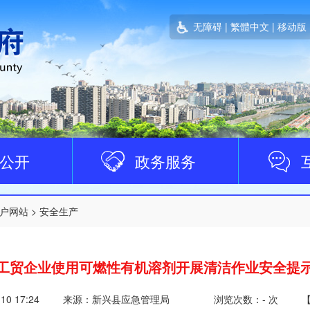
无障碍
|
繁體中文
|
移动版
公开
政务服务
户网站
>
安全生产
工贸企业使用可燃性有机溶剂开展清洁作业安全提
-10 17:24
来源：新兴县应急管理局
浏览次数：
-
次