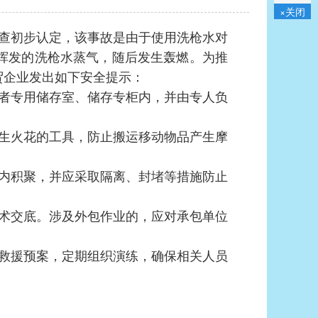
×关闭
故调查初步认定，该事故是由于使用洗枪水对
挥发的洗枪水蒸气，随后发生轰燃。为推
贸企业发出如下安全提示：
者专用储存室、储存专柜内，并由专人负
生火花的工具，防止搬运移动物品产生摩
内积聚，并应采取隔离、封堵等措施防止
术交底。涉及外包作业的，应对承包单位
救援预案，定期组织演练，确保相关人员