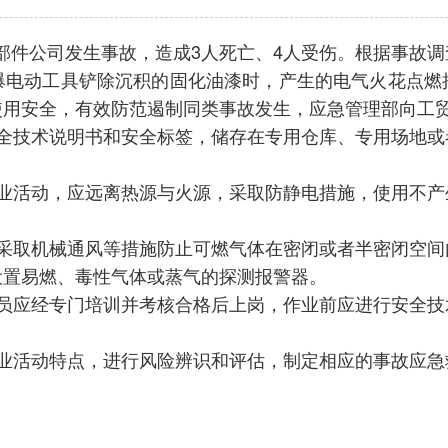
车零部件公司发生事故，造成3人死亡、4人受伤。根据事
爆电动工具铲除沉积的固化油漆时，产生的电气火花点燃
使用安全，有效防范遏制同类事故发生，应急管理部向工
全技术说明书和安全标签，储存在专用仓库、专用场地或
业活动，应远离热源与火源，采取防静电措施，使用不产
采取机械通风等措施防止可燃气体在密闭或者半密闭空间
设置易燃、毒性气体或蒸气的探测报警器。
员应经专门培训并考核合格后上岗，作业前应进行安全技
业活动特点，进行风险辨识和评估，制定相应的事故应急