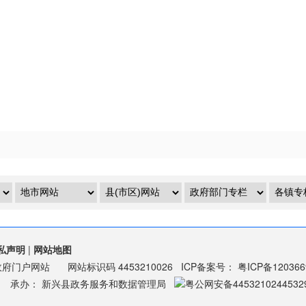
私声明
|
网站地图
政府门户网站
网站标识码
4453210026
ICP备案号：
粤ICP备12036
承办：
新兴县政务服务和数据管理局
粤公网安备4453210244532