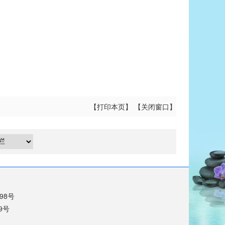
【
打印本页
】 【
关闭窗口
】
698号
9号