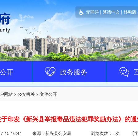
无障碍
|
繁體中文
|
移动版
公开
政务服务
户网站
>
公安机关
>
文件公开
关于印发《新兴县举报毒品违法犯罪奖励办法》的通
07-15 16:44
来源：新兴县公安局
浏览次数：
-
次
【