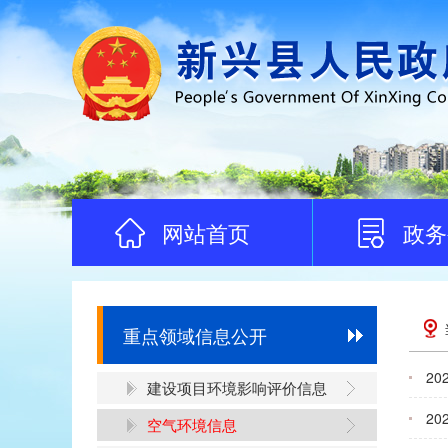
网站首页
政务
重点领域信息公开
2
建设项目环境影响评价信息
2
空气环境信息