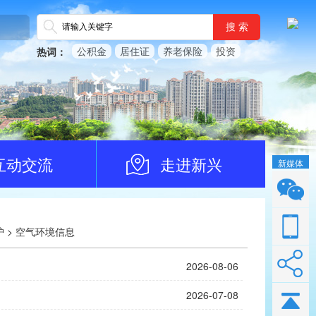
搜 索
公积金
居住证
养老保险
投资
热词：
互动交流
走进新兴
新媒体
护
>
空气环境信息
2026-08-06
2026-07-08