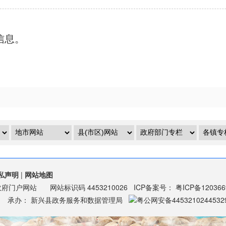
信息。
私声明
|
网站地图
政府门户网站
网站标识码
4453210026
ICP备案号：
粤ICP备12036
承办：
新兴县政务服务和数据管理局
粤公网安备4453210244532