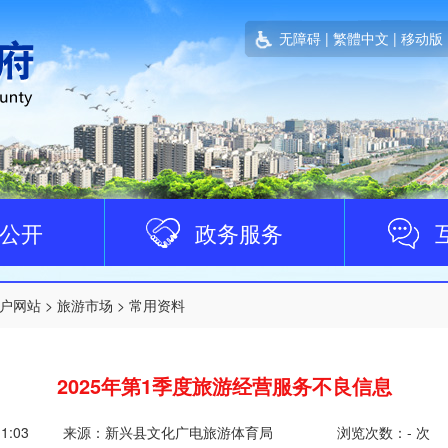
无障碍
|
繁體中文
|
移动版
公开
政务服务
户网站
>
旅游市场
>
常用资料
2025年第1季度旅游经营服务不良信息
11:03
来源：新兴县文化广电旅游体育局
浏览次数：
-
次