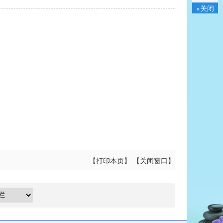
×关闭
【
打印本页
】 【
关闭窗口
】