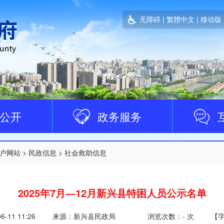
无障碍
|
繁體中文
|
移动版
公开
政务服务
户网站
>
民政信息
>
社会救助信息
2025年7月—12月新兴县特困人员公示名单
06-11 11:26
来源：新兴县民政局
浏览次数：
-
次
【