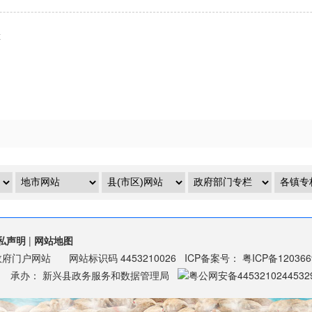
x
私声明
|
网站地图
政府门户网站
网站标识码
4453210026
ICP备案号：
粤ICP备12036
承办：
新兴县政务服务和数据管理局
粤公网安备4453210244532