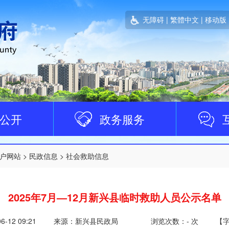
无障碍
|
繁體中文
|
移动版
公开
政务服务
户网站
>
民政信息
>
社会救助信息
2025年7月—12月新兴县临时救助人员公示名单
06-12 09:21
来源：新兴县民政局
浏览次数：
-
次
【