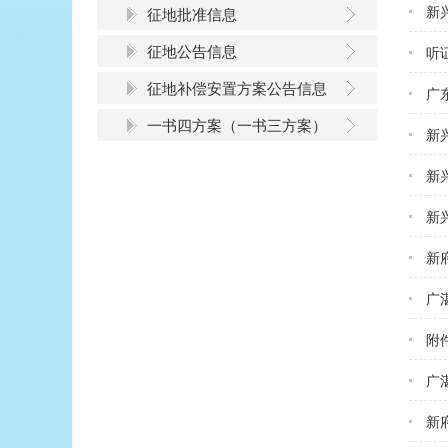
新
征地批准信息
征地公告信息
听
征地补偿安置方案公告信息
广
一书四方案（一书三方案）
新
新
新
新
广
附
广
新