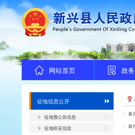
网站首页
政务
征地信息公开
新
征地预公告信息
新
征地听证信息