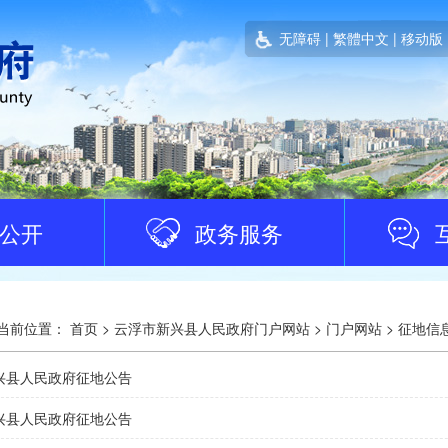
无障碍
|
繁體中文
|
移动版
公开
政务服务
当前位置：
首页
>
云浮市新兴县人民政府门户网站
>
门户网站
>
征地信
兴县人民政府征地公告
兴县人民政府征地公告