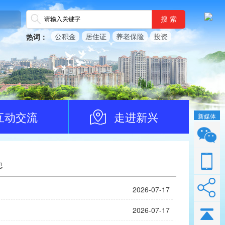
搜 索
公积金
居住证
养老保险
投资
热词：
互动交流
走进新兴
新媒体
息
2026-07-17
2026-07-17