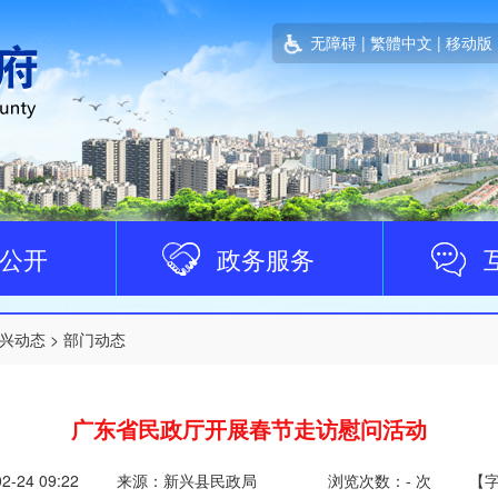
无障碍
|
繁體中文
|
移动版
公开
政务服务
兴动态
>
部门动态
广东省民政厅开展春节走访慰问活动
02-24 09:22
来源：新兴县民政局
浏览次数：
-
次
【