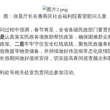
图：张晨厅长在番禺区社会福利院看望慰问儿童
过程中强调，春节将至，全省各级民政部门要贯彻
是
认真落实民政各项救助帮扶政策，确保困难群众
政策。
二是
牢牢守住安全红线底线，聚焦民政服务
急救援等物资储备，并持续做好传染病常态化疫情
长假期间做好值班安排，切实提高夜间巡查频次和
处等相关处室负责同志参加活动。