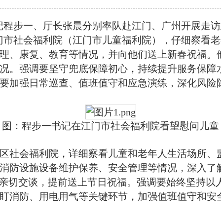
记程步一、厅长张晨分别率队赴江门、广州开展走访
门市社会福利院（江门市儿童福利院），仔细察看老
理、康复、教育等情况，并向他们送上新春祝福。
况。强调要坚守兜底保障初心，持续提升服务保障
要加强日常巡查、值班值守和应急演练，深化风险
图：程步一书记在江门市社会福利院看望慰问儿童
社会福利院，详细察看儿童和老年人生活场所、监
消防设施设备维护保养、安全管理等情况，深入了
象亲切交谈，提前送上节日祝福。强调要始终坚持以
盯消防、用电用气等关键环节，加强值班值守和安