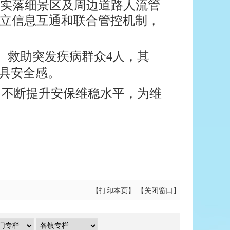
落实落细景区及周边道路人流管
立信息互通和联合管控机制，
、救助突发疾病群众4人，其
更具安全感。
，不断提升安保维稳水平，为维
【
打印本页
】 【
关闭窗口
】