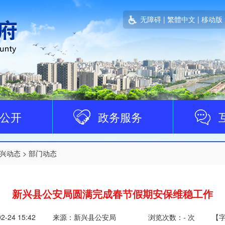
无障碍
|
繁體中文
|
移动版
公开
政务服务
兴动态
>
部门动态
新兴县公安局圆满完成春节假期安保维稳工作
02-24 15:42
来源：新兴县公安局
浏览次数：
-
次
【