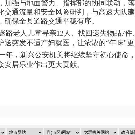
式，加强与地面警力、指挥部的协同联动，
化交通流量和安全风险研判，与高速大队建
，确保全县道路交通平稳有序。
迷路老人儿童寻亲12人、找回遗失物品7件
护送突发不适产妇就医，让浓浓的“年味”
一年，新兴公安机关将继续坚守初心使命
众安居乐业作出更大贡献。