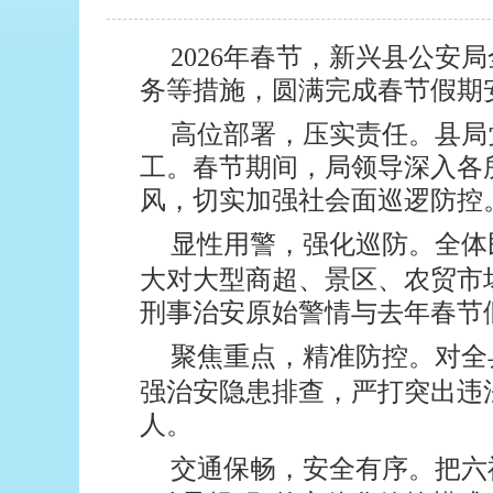
2026年春节，新兴县公
务等措施，
圆满完成春节假期
高位部署，压实责任。
县局
工。春节期间，局领导深入各
风，切实加强社会面巡逻防控
显性用警，强化巡防。
全体
大对大型商超、景区、农贸市
刑事治安原始警情与去年春节假期
聚焦重点，精准防控。
对全
强治安隐患排查，严打突出违
人。
交通保畅，
安全有序。
把六