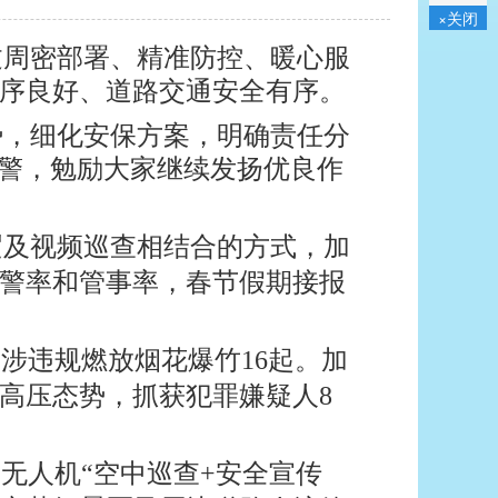
×关闭
过周密部署、精准防控、暖心服
序良好、道路交通安全有序。
势，细化安保方案，明确责任分
辅警，勉励大家继续发扬优良作
逻及视频巡查相结合的方式，加
警率和管事率，春节假期接报
涉违规燃放烟花爆竹16起。加
高压态势，抓获犯罪嫌疑人8
无人机“空中巡查+安全宣传