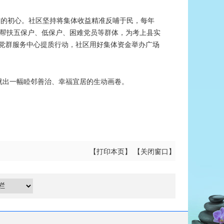
”的初心。社区坚持将集体收益精准反哺于民，每年
问帮扶五保户、低保户、困难党员等群体，为考上县实
托党群服务中心提质行动，社区用好集体资金举办广场
出一幅睦邻善治、幸福宜居的生动画卷。
【
打印本页
】 【
关闭窗口
】