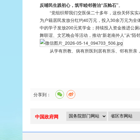
反哺民生践初心，筑牢睦邻善治“压舱石”
。
“党组织帮我们交医保二十多年，这份关怀实实在在
为户籍居民发放分红约40万元，投入30余万元为
中的学子发放200元奖学金；持续投入资金推进公
舞联谊、文艺晚会等活动，推动“新老南外人”从“陌邻”
从学有所教、病有所医到居有所乐、邻有所亲，新
分享到：
中国政府网