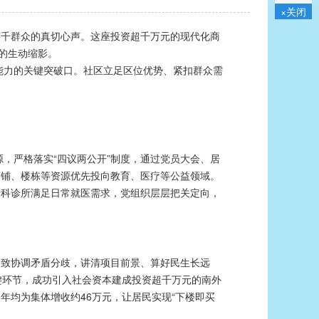
×关闭
千群众的真切心声。这座投资超千万元的现代化商
的生动缩影。
力的关键突破口。社区立足区位优势、紧扣群众需
严格落实“四议两公开”制度，通过党员大会、居
商铺、楼栋等资源优先投向教育、医疗等公益领域。
牙科诊所满足日常就医需求，党组织层层把关定向，
致协调矛盾分歧，讲清项目前景、算好民生长远
关键环节，成功引入社会资本建成投资超千万元的南外
年均为集体增收约46万元，让居民实现“下楼即买