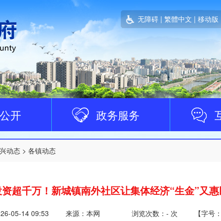
无障碍
|
繁體中文
|
移动版
公开
政务服务
兴动态
>
各镇动态
投资超千万！新城镇南外社区让集体经济“生金”又惠
26-05-14 09:53
来源：本网
浏览次数：
-
次
【
字号