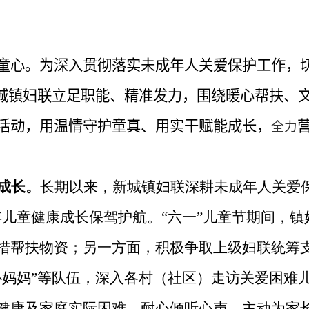
童心。为深入贯彻落实未成年人关爱保护工作，
新城镇妇联立足职能、精准发力，围绕暖心帮扶、
活动，用温情守护童真、用实干赋能成长，
全力
成长
。
长期以来，新城镇妇联深耕未成年人关爱
年儿童健康成长保驾护航。“六一”儿童节期间，
措帮扶物资；另一方面，积极争取上级妇联统筹
心妈妈”等队伍，深入各村（社区）走访关爱困难
健康及家庭实际困难，耐心倾听心声，主动为家