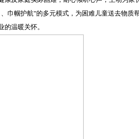
力、巾帼护航”的多元模式，为困难儿童送去物质
业的温暖关怀。