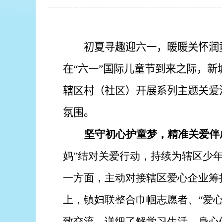
初夏寻趣迎六一，暖暖关怀润
在“六一”国际儿童节到来之际，
辖区村（社区）开展系列主题关爱
氛围。
坚守初心护童梦，精准关爱伴
妈”结对关爱行动，持续为辖区少
一方面，主动对接辖区爱心企业筹
上，镇妇联整合巾帼志愿者、“爱
致交流，详细了解学习生活、身心