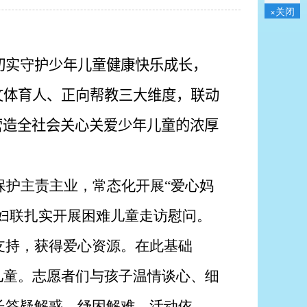
×关闭
切实守护少年儿童健康快乐成长，
文体育人、正向帮教三大维度，联动
营造全社会关心关爱少年儿童的浓厚
保护主责主业，常态化开展“爱心妈
镇妇联扎实开展困难儿童走访慰问。
支持，获得爱心资源。在此基础
儿童。志愿者们与孩子温情谈心、细
长答疑解惑、纾困解难。活动依