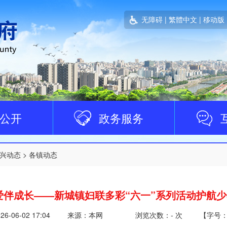
无障碍
|
繁體中文
|
移动版
公开
政务服务
兴动态
>
各镇动态
爱伴成长——新城镇妇联多彩“六一”系列活动护航
26-06-02 17:04
来源：本网
浏览次数：
-
次
【
字号