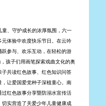
儿童、守护成长的浓厚氛围，六一
多元体验中欢度快乐节日。在云吟
踊跃参与、欢乐互动，在轻松的游
动，孩子们用画笔探索戏曲文化的奥
亲子共读红色故事、红色知识问答
量，让爱国爱党种子深植童心。南
通过红色故事分享暨防溺水宣传活
，切实营造了关爱少年儿童健康成