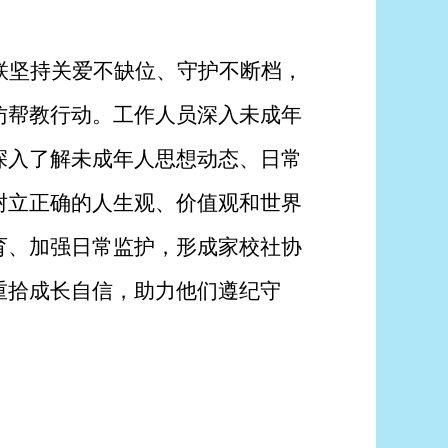
联坚持关爱不缺位、守护不断档，
访帮教行动。工作人员深入未成年
深入了解未成年人思想动态、日常
树立正确的人生观、价值观和世界
育、加强日常监护，形成家校社协
重拾成长自信，助力他们遵纪守