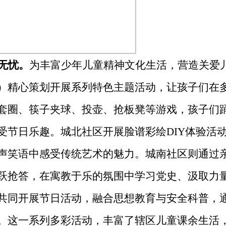
无忧
。
为丰富少年儿童精神文化生活，营造关爱
）精心策划开展系列特色主题活动，让孩子们在
套圈、筷子夹球、投壶、抢板凳等游戏，孩子们
受节日乐趣。城北社区开展脸谱彩绘
DIY
体验活
声笑语中感受传统艺术的魅力。城南社区则通过
跃抢答，在寓教于乐的氛围中学习党史、汲取力
共同开展节日活动，融合思想教育与安全科普，
。这一系列多彩活动，丰富了辖区儿童课余生活