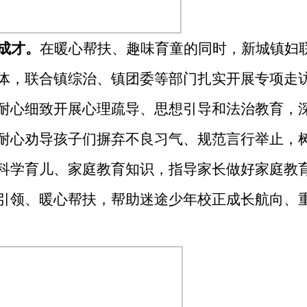
成才
。
在暖心帮扶、趣味育童的同时，新城镇妇
体，联合镇综治、镇团委等部门扎实开展专项走
耐心细致开展心理疏导、思想引导和法治教育，
耐心劝导孩子们摒弃不良习气、规范言行举止，
科学育儿、家庭教育知识，指导家长做好家庭教
引领、暖心帮扶，帮助迷途少年校正成长航向、