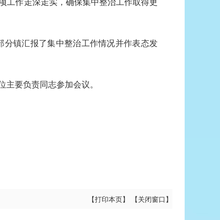
项工作走深走实，确保集中整治工作取得更
部分镇汇报了集中整治工作情况并作表态发
位主要负责同志参加会议。
【
打印本页
】 【
关闭窗口
】