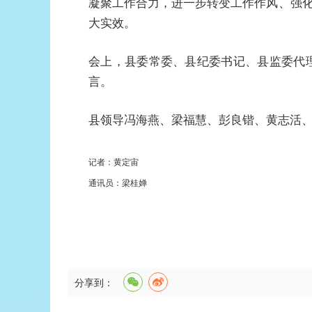
凝聚工作合力，进一步转变工作作风、强
大实效。
会上，县委常委、县纪委书记、县监委代
言。
县领导冯海燕、梁福慧、彭良锴、黄志活
记者：黄定宙
通讯员：梁桂婵
分享到：