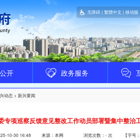
无障碍
|
繁體中文
|
移动版
公开
政务服务
兴动态
>
新兴要闻
委专项巡察反馈意见整改工作动员部署暨集中整治
25-10-30 16:48
来源：本网
浏览次数：
-
次
【
字号