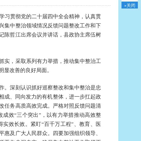
×关闭
入学习贯彻党的二十届四中全会精神，认真贯
兴集中整治领域情况反馈问题整改工作和下
记陈哲江出席会议并讲话，县政协主席伍树
抓实，采取系列有力举措，推动集中整治工
明显改善的良好局面。
作。深刻认识抓好巡察整改和集中整治是忠
辅相成、同向发力的有机整体，进一步扛起政
改任务高质高效完成。严格对照反馈问题清
成效“三个突出”，以有力举措推动高效整
实效长效。紧盯“百千万工程”、教育、医
平惠及广大人民群众。四要加强组织领导、