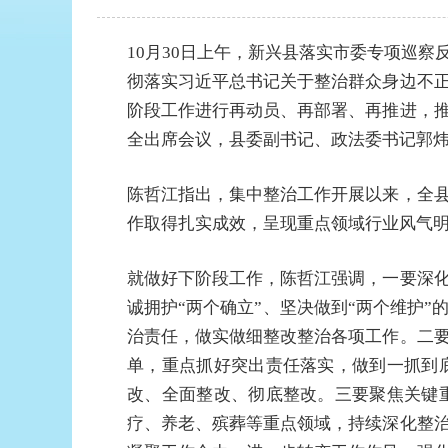
10月30日上午，新兴县落实市委专项巡
彻落实习近平总书记关于整治群众身边不
阶段工作进行再动员、再部署、再推进，
全出席会议，县委副书记、政法委书记郭
陈哲江指出，集中整治工作开展以来，全
作取得扎实成效，呈现重点领域行业风气
就做好下阶段工作，陈哲江强调，一要深
诚拥护“两个确立”、坚决做到“两个维护
治责任，做实做细整改整治各项工作。二
单，重点抓好突出责任落实，做到一抓到
改、全面整改、彻底整改。三要聚焦关键
疗、养老、殡葬等重点领域，持续深化整