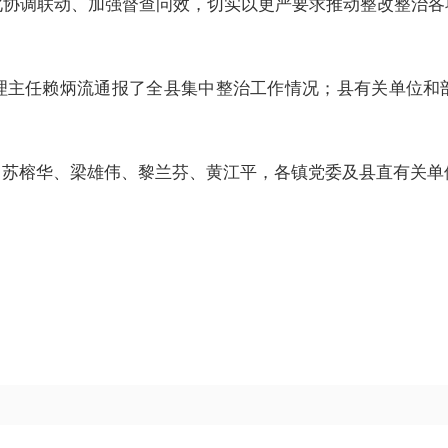
化协调联动、加强督查问效，切实以更严要求推动整改整治各
理主任赖炳流通报了全县集中整治工作情况；县有关单位和
、苏榕华、梁雄伟、黎兰芬、黄江平，各镇党委及县直有关单