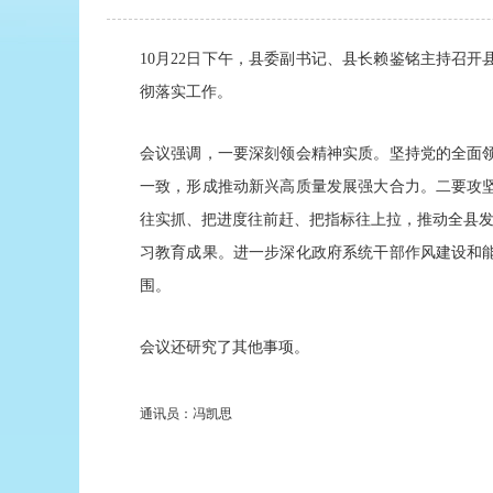
10月22日下午，县委副书记、县长赖鉴铭主持召
彻落实工作。
会议强调，一要深刻领会精神实质。坚持党的全面
一致，形成推动新兴高质量发展强大合力。二要攻
往实抓、把进度往前赶、把指标往上拉，推动全县发
习教育成果。进一步深化政府系统干部作风建设和
围。
会议还研究了其他事项。
通讯员：冯凯思