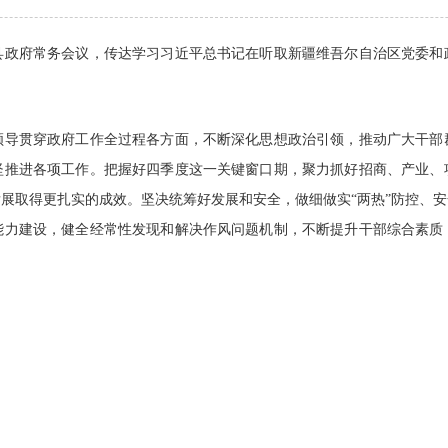
开县政府常务会议，传达学习习近平总书记在听取新疆维吾尔自治区党委
领导贯穿政府工作全过程各方面，不断深化思想政治引领，推动广大干部
坚推进各项工作。把握好四季度这一关键窗口期，聚力抓好招商、产业、
展取得更扎实的成效。坚决统筹好发展和安全，做细做实“两热”防控、
能力建设，健全经常性发现和解决作风问题机制，不断提升干部综合素质