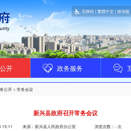
无障碍
|
繁體中文
|
移动版
公开
政务服务
务公开
>
常务会议
新兴县政府召开常务会议
3 15:11
来源：新兴县人民政府办公室
浏览次数：
-
次