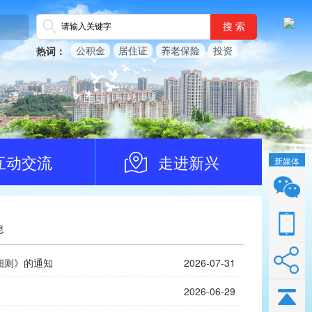
搜 索
公积金
居住证
养老保险
投资
热词：
互动交流
走进新兴
新媒体
息
细则》的通知
2026-07-31
2026-06-29