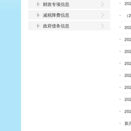
2
财政专项信息
减税降费信息
（
政府债务信息
2
2
2
2
2
2
2
2
新