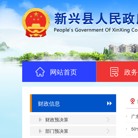
网站首页
政务
财政信息
广
财政预决算
5
部门预决算