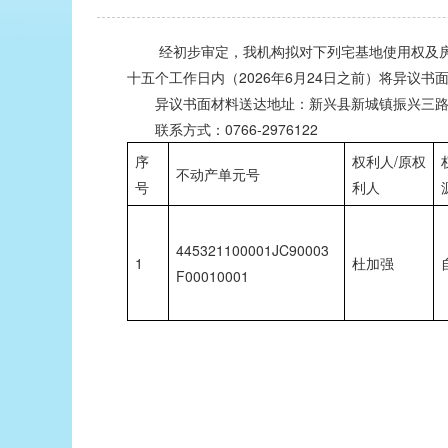
经初步审定，我机构拟对下列宅基地使用权及房屋
十五个工作日内（2026年6月24日之前）将异议
异议书面材料送达地址：新兴县新城镇振兴三路
联系方式：0766-2976122
序
权利人/原权
不动产单元号
号
利人
445321100001JC90003
1
杜加强
F00010001