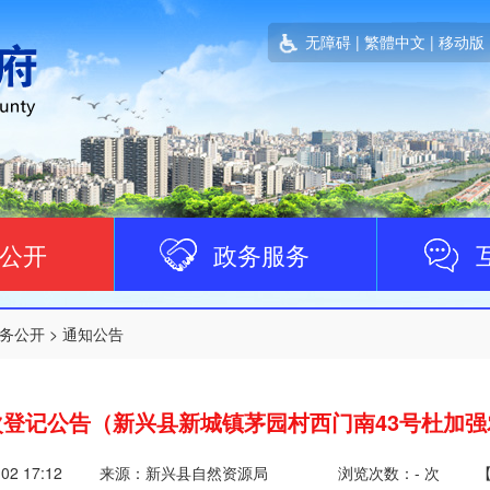
无障碍
|
繁體中文
|
移动版
公开
政务服务
务公开
>
通知公告
次登记公告（新兴县新城镇茅园村西门南43号杜加强
-02 17:12
来源：新兴县自然资源局
浏览次数：
-
次