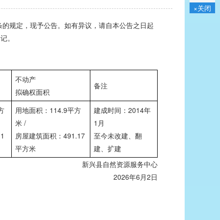
×关闭
的规定，现予公告。如有异议，请自本公告之日起
登记。
不动产
备注
拟确权面积
方
用地面积：114.9平方
建成时间：2014年
米 /
1月
1
房屋建筑面积：491.17
至今未改建、翻
平方米
建、扩建
新兴县自然资源服务中心
2026年6月2日