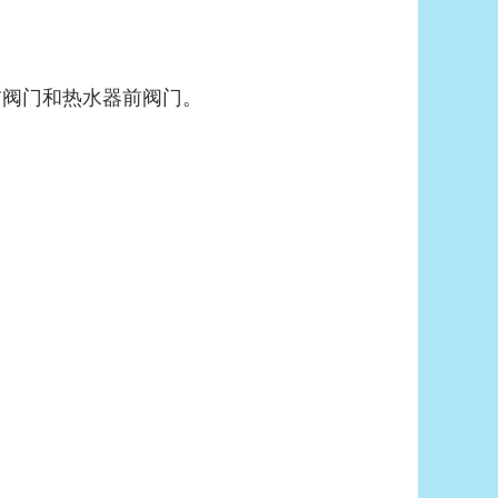
前阀门和热水器前阀门。
。