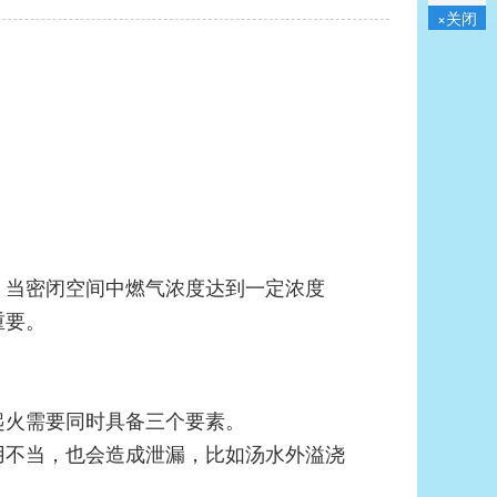
×关闭
，当密闭空间中燃气浓度达到一定浓度
重要。
起火需要同时具备三个要素。
用不当，也会造成泄漏，比如汤水外溢浇