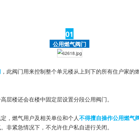
01
公用燃气阀门
，此阀门用来控制整个单元楼从上到下的所有住户家的
门
分高层楼还会在楼中固定层设置分段公用阀门。
规定，燃气用户及相关单位和个人
不得擅自操作公用燃气
气。非紧急情况下，不允许住户私自进行关闭。