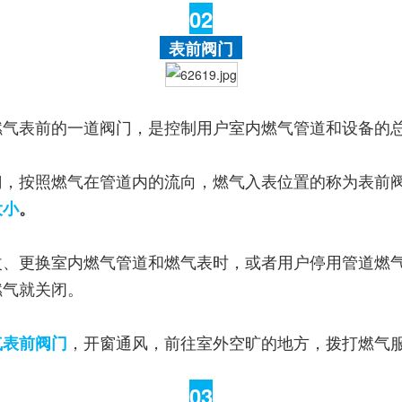
02
表前阀门
燃气表前的一道阀门，是控制用户室内燃气管道和设备的
门，按照燃气在管道内的流向，燃气入表位置的称为表前
大小
。
改、更换室内燃气管道和燃气表时，或者用户停用管道燃
燃气就关闭。
，开窗通风，前往室外空旷的地方，拨打燃气
气表前阀门
03