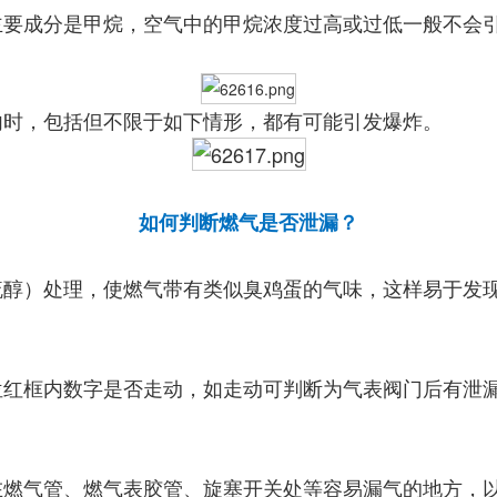
主要成分是甲烷，空气中的甲烷浓度过高或过低一般不会
内时，包括但不限于如下情形，都有可能引发爆炸。
如何判断燃气是否泄漏？
硫醇）处理，使燃气带有类似臭鸡蛋的气味，这样易于发
位红框内数字是否走动，如走动可判断为气表阀门后有泄
在燃气管、燃气表胶管、旋塞开关处等容易漏气的地方，