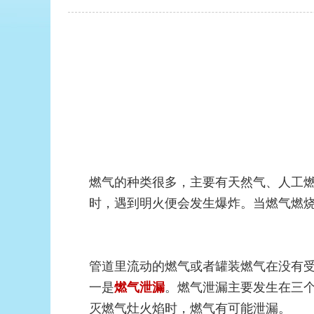
燃气的种类很多，主要有天然气、人工
时，遇到明火便会发生爆炸。当燃气燃
管道里流动的燃气或者罐装燃气在没有
一是
。燃气泄漏主要发生在三
燃气泄漏
灭燃气灶火焰时，燃气有可能泄漏。