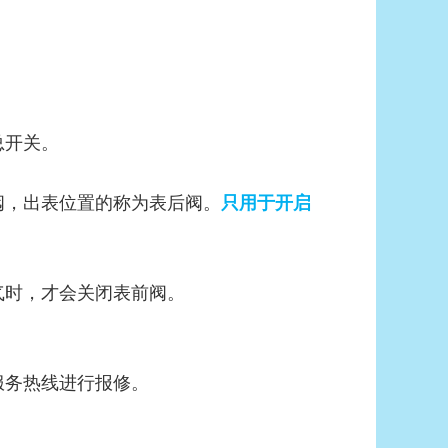
总开关。
阀，出表位置的称为表后阀。
只用于开启
气时，才会关闭表前阀。
服务热线进行报修。