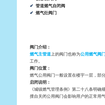
✔
管道燃气自闭阀
✔
燃气灶阀门
阀门介绍：
上的阀门也称为
燃气主管道
公用燃气阀
工作。
阀门位置：
燃气公用阀门一般设置在楼宇一层，部
启闭说明：
《城镇燃气管理条例》第二十八条明确
擅自关闭公用阀门会影响用户的正常用