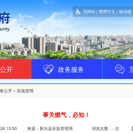
无障碍
|
繁體中文
|
移动版
公开
政务服务
务公开
>
应急管理
事关燃气，必知！
-26 15:50
来源：新兴县应急管理局
浏览次数：
-
次