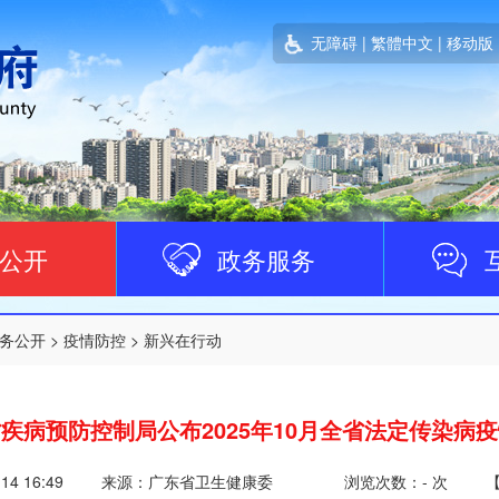
无障碍
|
繁體中文
|
移动版
公开
政务服务
务公开
>
疫情防控
>
新兴在行动
疾病预防控制局公布2025年10月全省法定传染病
-14 16:49
来源：广东省卫生健康委
浏览次数：
-
次