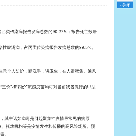
×关闭
乙类传染病报告发病总数的90.27%；报告死亡数居
性腹泻病，占丙类传染病报告发病总数的99.5%。
注意个人防护，勤洗手，讲卫生，在人群密集、通风
价”和“四价”流感疫苗均可对当前我省流行的甲型
，其中诺如病毒是引起聚集性疫情最常见的病原
学校、托幼机构等是疫情发生和传播的高风险场所。预
消毒。