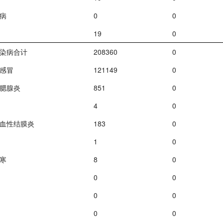
病
0
0
19
0
染病合计
208360
0
感冒
121149
0
腮腺炎
851
0
4
0
血性结膜炎
183
0
1
0
寒
8
0
0
0
0
0
0
0