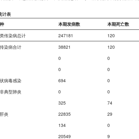
统计表
种
本期发病数
本期死亡数
类传染病总计
247181
120
传染病合计
38821
120
0
0
0
0
状病毒感染
694
0
非典型肺炎
0
0
325
74
肝炎
22835
29
134
0
20549
9