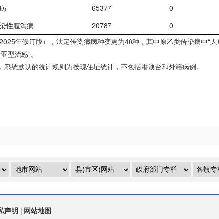
病
65377
0
染性腹泻病
20787
0
25年修订版），法定传染病病种变更为40种，其中原乙类传染病中“人感
亚型流感”。
，系统默认的统计规则为按现住址统计，不包括港澳台和外籍病例。
私声明
|
网站地图