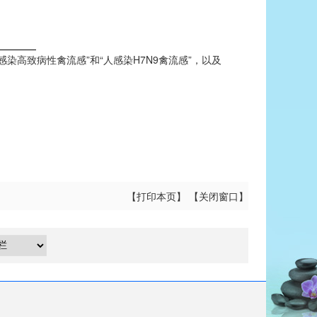
染高致病性禽流感”和“人感染H7N9禽流感”，以及
【
打印本页
】 【
关闭窗口
】