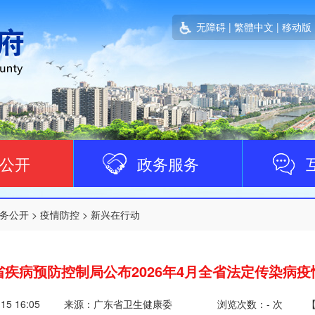
无障碍
|
繁體中文
|
移动版
公开
政务服务
务公开
>
疫情防控
>
新兴在行动
省疾病预防控制局公布2026年4月全省法定传染病疫
-15 16:05
来源：广东省卫生健康委
浏览次数：
-
次