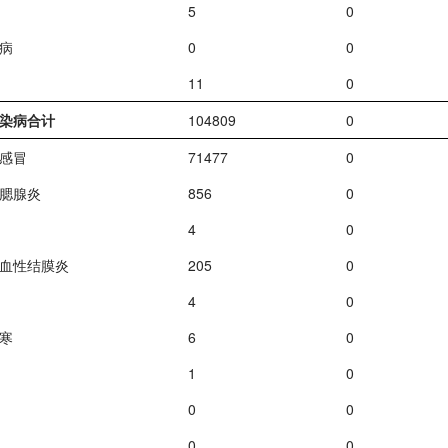
5
0
病
0
0
11
0
染病合计
104809
0
感冒
71477
0
腮腺炎
856
0
4
0
血性结膜炎
205
0
4
0
寒
6
0
1
0
0
0
0
0