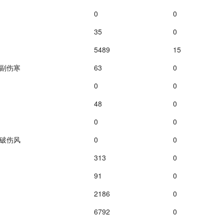
0
0
35
0
5489
15
副伤寒
63
0
0
0
48
0
0
0
破伤风
0
0
313
0
91
0
2186
0
6792
0