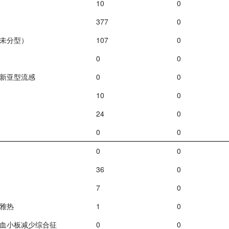
10
0
377
0
未分型）
107
0
0
0
新亚型流感
0
0
10
0
24
0
0
0
0
0
36
0
7
0
雅热
1
0
血小板减少综合征
0
0