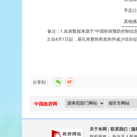
手足口
其他感
备注：1.此表数据来源于“中国疾病预防控制信息
2.自4月1日起，基孔肯雅热和发热伴减少综合征
分享到：
中国政府网
关于本网
|
联系我们
|
隐
版权所有：
新兴县人民