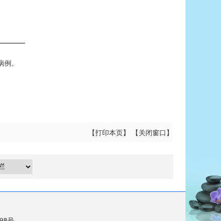
。
病例。
【
打印本页
】 【
关闭窗口
】
698号