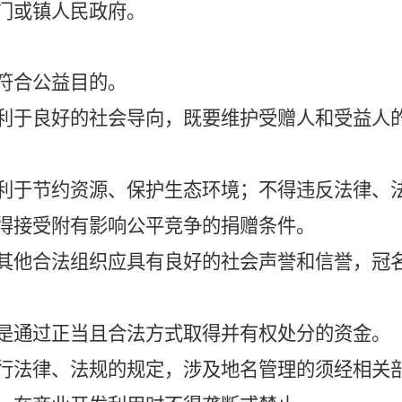
门或镇人民政府
。
符合公益目的。
利于良好的社会导向，既要维护受赠人和受益人
利于节约资源、保护生态环境；不得违反法律、
得接受附有影响公平竞争的捐赠条件。
其他合法组织
应具有良好的社会声誉和信誉，冠
是通过正当且合法方式取得并有权处分的资金。
行法律、法规的规定，涉及地名管理的须经相关