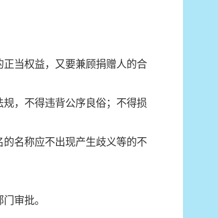
的正当权益，又要兼顾捐赠人的合
法规，不得违背公序良俗；不得损
名的名称应
不出现
产生歧义
等
的
不
部门审批。