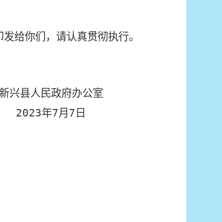
印发给你们，请认真贯彻执行。
办公室
2
3
年
7
月
7
日