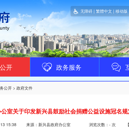
无障碍
|
繁體中文
|
移动版
公开
政务服务
务公开
>
政府文件
办公室关于印发新兴县鼓励社会捐赠公益设施冠名规
-13 15:38
来源：新兴县政府办公室
浏览次数：
-
次