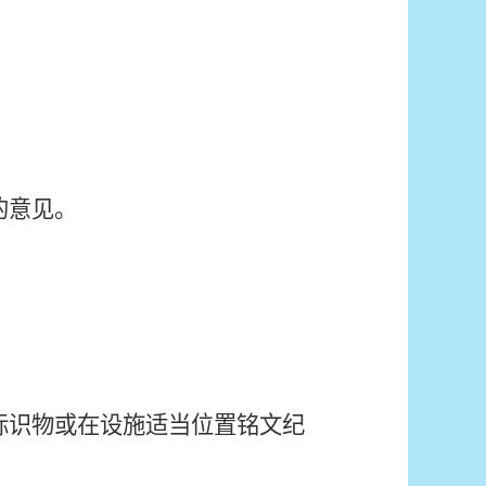
的意见。
标识物或在设施适当位置铭文纪