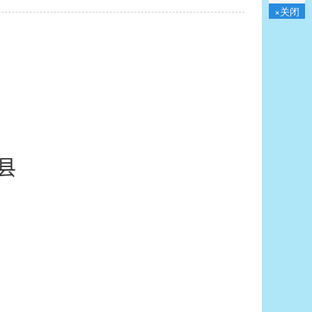
×关闭
县