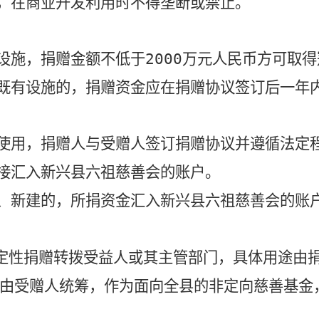
，在商业开发利用时不得垄断或禁止。
设施，捐赠金额不低于
2000
万元人民币方可取得
既有设施的，捐赠资金应在捐赠协议签订后一年
使用，捐赠人与受赠人签订捐赠协议并遵循法定
接汇入新兴县六祖慈善会的账户。
、新建的，所捐资金汇入新兴县六祖慈善会的账
定性捐赠转拨受益人或其主管部门，具体用途由
由受赠人统筹，作为面向全县的非定向慈善基金