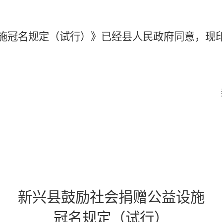
施冠名规定（试行）》已经县
人民
政府同意，现
县人民政府
20
新兴县鼓励社会捐赠公益设施
冠名规定（试行）