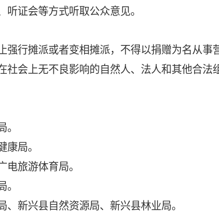
、听证会等方式听取公众意见。
止强行摊派或者变相摊派，不得以捐赠为名从事
在社会上无不良影响的自然人、法人和其他合法
局
。
健康局
。
广电旅游体育局
。
局
。
局、新兴县自然资源局、新兴县林业局
。