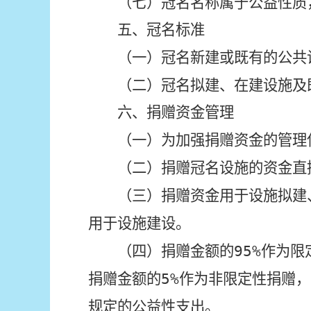
（七）冠名名称属于公益性质
五、冠名标准
（一）冠名新建或既有的公共
（二）冠名拟建、在建设施及
六、捐赠资金管理
（一）为加强捐赠资金的管理
（二）捐赠冠名设施的资金直
（三）捐赠资金用于设施拟建
用于设施建设。
（四）捐赠金额的
95%
作为限
捐赠金额的
5
%
作为非限定性捐赠，
规定的公益性支出。