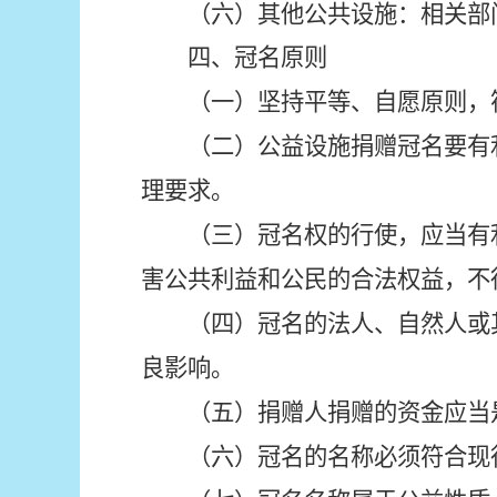
（六）其他公共设施：相关部
四、冠名原则
（一）坚持平等、自愿原则，
（二）公益设施捐赠冠名要有
理要求。
（三）冠名权的行使，应当有
害公共利益和公民的合法权益，不
（四）冠名的
法人
、
自然人
或
良影响。
（五）捐赠人捐赠的资金应当
（六）冠名的名称必须符合现