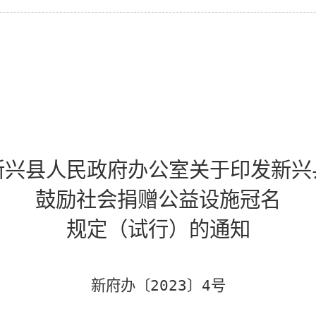
新兴县人民政府办公室关于
印发新兴
鼓励社会捐赠公益设施冠名
规定（试行）
的通知
新府办〔
202
3
〕
4
号