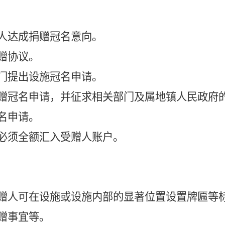
人达成捐赠冠名意向。
赠协议。
门提出设施冠名申请。
赠冠名申请，并征求相关部门及属地镇人民政府
名申请。
必须全额汇入受赠人账户。
赠人可在设施或设施内部的显著位置设置牌匾等
赠事宜等。