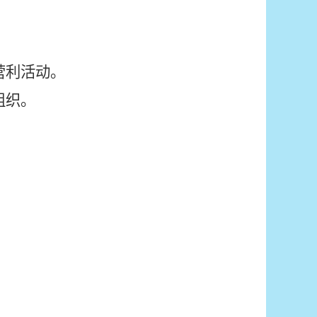
营利活动。
组织。