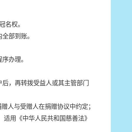
冠名权。
内全部到账。
程序办理。
户后，再转拨受益人或其主管部门
捐赠人与受赠人在捐赠协议中约定；
，适用《中华人民共和国慈善法》