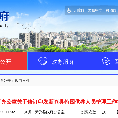
无障碍
|
繁體中文
|
移动版
公开
政务服务
务公开
>
政府文件
府办公室关于修订印发新兴县特困供养人员护理工作
-20 11:02
来源：新兴县政府办公室
浏览次数：
-
次