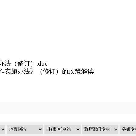
县人
2
法（修订）.doc
作实施办法》（修订）的政策解读