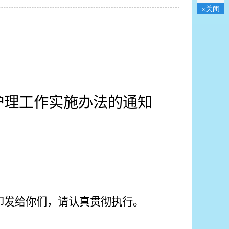
×关闭
护理工作实施办法
的通知
印发给你们，
请认真
贯彻执行
。