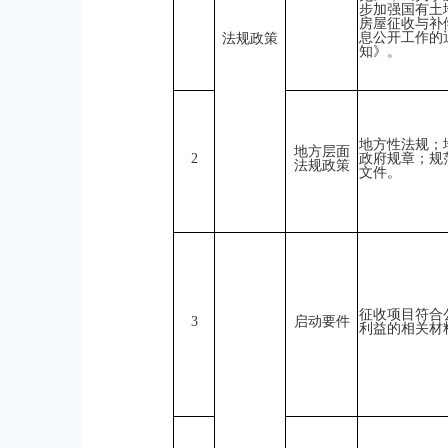
步加强国有土
房屋征收与补
息公开工作的
法规政策
知》。
地方性法规；
地方层面
2
政府规章；规
法规政策
文件。
征收项目符合
3
启动要件
利益的相关材