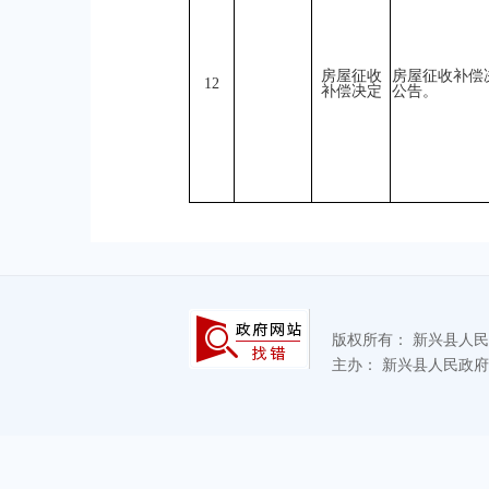
房屋征收
房屋征收补偿
12
补偿决定
公告。
版权所有：
新兴县人
主办：
新兴县人民政