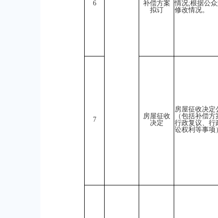
6
补偿方案
情况;根据公
拟订
修改情况。
房屋征收决定
房屋征收
（包括补偿方
7
决定
行政复议、行
讼权利等事项