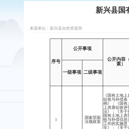
新兴县国
来源单位：新兴县自然资源局
公开事项
公开内容
序号
素）
一级事项
二级事项
《国有土地上
征收与补偿条
例》；《国有
上房屋征收评
法》；《关于
国有土地上房
国家层面
1
收与补偿信息
法规政策
工作的实施意
见》；《关于