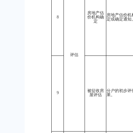
房地产估
房地产估价机
8
价机构确
定或确定通知
定
评估
被征收房
分户的初步评
9
屋评估
果。