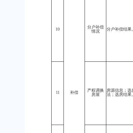
分户补偿
10
分户补偿结果
情况
产权调换
房源信息；选
11
补偿
房屋
法；选房结果