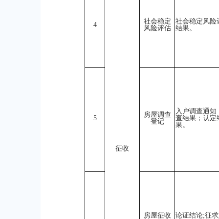
社会稳定
社会稳定风险
4
风险评估
结果。
入户调查通知
房屋调查
5
查结果；认定
登记
果。
征收
房屋征收
论证结论;征