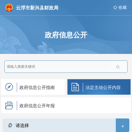
云浮市新兴县财政局
 收藏
政府信息公开

政府信息公开指南
法定主动公开内容
政府信息公开年报
+
请选择