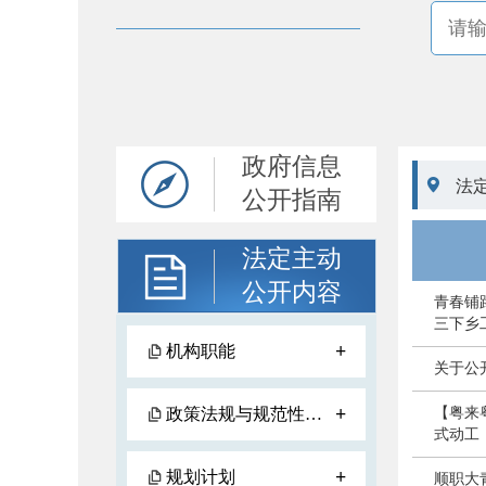
政府信息

法
公开指南
法定主动
公开内容
青春铺
三下乡
+
机构职能
关于公
+
政策法规与规范性文件
【粤来
式动工
+
规划计划
顺职大