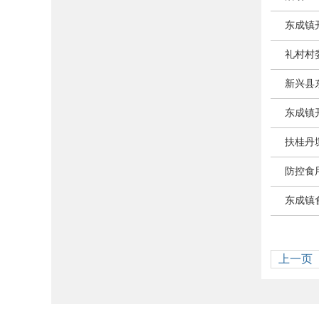
东成镇
礼村村
新兴县
东成镇
扶桂丹
防控食
东成镇
上一页