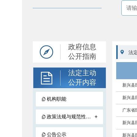
政府信息

法
公开指南
法定主动
公开内容
新兴县
新兴县
机构职能
广东省
+
政策法规与规范性文件
新兴县
公告公示
新兴县