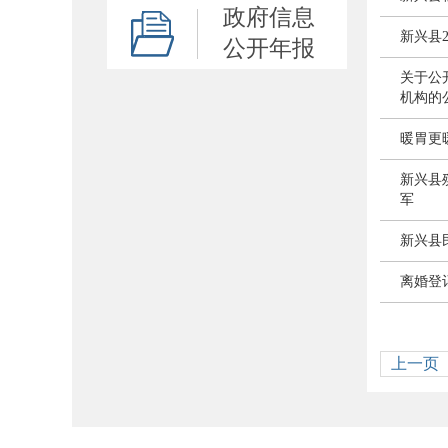
政府信息
新兴县
公开年报
关于公
机构的
暖胃更
新兴县
军
新兴县
离婚登记
上一页