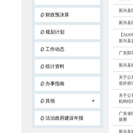
新兴县
财政预决算
新兴县
规划计划
【20
新兴县
工作动态
广东部
新兴县
统计资料
关于公
办事指南
造价咨
关于公
+
其他
机构结
广东省
法治政府建设年报
拔赛
新兴县