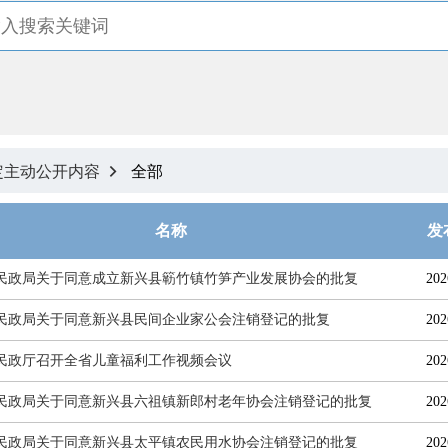
定主动公开内容
全部

名称
发
民政局关于同意成立新兴县簕竹镇竹笋产业发展协会的批复
202
民政局关于同意新兴县民间企业家公会注销登记的批复
202
民政厅召开全省儿童福利工作视频会议
202
民政局关于同意新兴县六祖镇新郎村老年协会注销登记的批复
202
民政局关于同意新兴县太平镇农民用水协会注销登记的批复
202