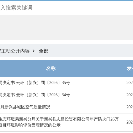
定主动公开内容
全部

名称
发
决定书 云环（新兴）罚〔2026〕35号
202
决定书 云环（新兴）罚〔2026〕34号
202
6年7月新兴县城区空气质量情况
202
生态环境局新兴分局关于新兴县志昌投资有限公司年产防火门26万
202
项目环境影响评价受理情况的公示