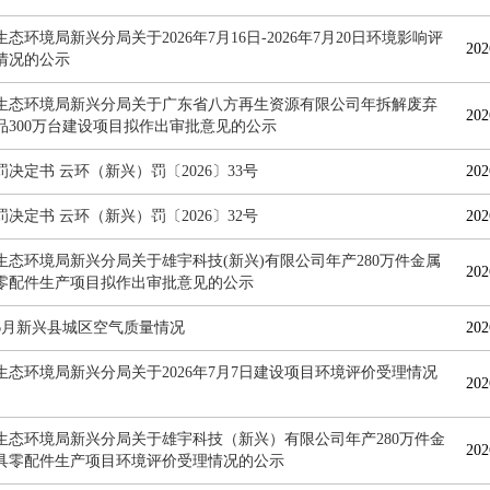
态环境局新兴分局关于2026年7月16日-2026年7月20日环境影响评
202
情况的公示
生态环境局新兴分局关于广东省八方再生资源有限公司年拆解废弃
202
品300万台建设项目拟作出审批意见的公示
决定书 云环（新兴）罚〔2026〕33号
202
决定书 云环（新兴）罚〔2026〕32号
202
生态环境局新兴分局关于雄宇科技(新兴)有限公司年产280万件金属
202
零配件生产项目拟作出审批意见的公示
6年6月新兴县城区空气质量情况
202
生态环境局新兴分局关于2026年7月7日建设项目环境评价受理情况
202
生态环境局新兴分局关于雄宇科技（新兴）有限公司年产280万件金
202
具零配件生产项目环境评价受理情况的公示