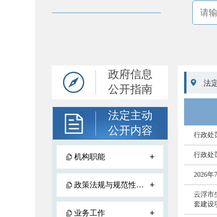
政府信息

法
公开指南
法定主动
公开内容
行政处罚
行政处罚
+
机构职能
202
+
政策法规与规范性文件
云浮市
套建设
+
业务工作