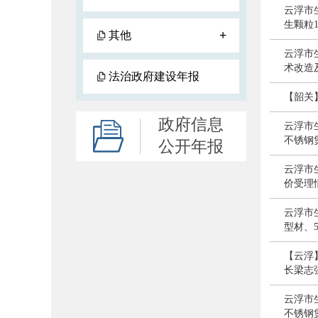
云浮市
生颗粒
+
其他
云浮市
术改造
法治政府建设年报
【韶关
政府信息
云浮市
不锈钢
公开年报
云浮市生
价受理
云浮市
型材、
【云浮
长梁志
云浮市
不锈钢