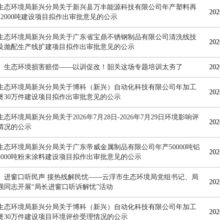
生态环境局新兴分局关于新兴县万丰能源科技有限公司年产塑料再
202
12000吨建设项目拟作出审批意见的公示
生态环境局新兴分局关于广东省宝鼎不锈钢制品有限公司清洗线技
202
及抛配生产线扩建项目拟作出审批意见的公示
】生态环境损害赔偿——以训促改！韶关这场专题培训太夯了
202
生态环境局新兴分局关于博科（新兴）自动化科技有限公司年加工
202
煲30万件建设项目拟作出审批意见的公示
态环境局新兴分局关于2026年7月28日-2026年7月29日环境影响评
202
情况的公示
生态环境局新兴分局关于广东帝威金属制品有限公司年产50000吨铝
202
5000吨粉末涂料建设项目拟作出审批意见的公示
】进窗口听民声 接热线解民忧——云浮市生态环境局党组书记、局
202
强同志开展“局长进窗口听诉解忧”活动
生态环境局新兴分局关于博科（新兴）自动化科技有限公司年加工
202
煲30万件建设项目环境评价受理情况的公示