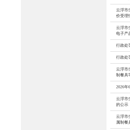
云浮市生
价受理
云浮市
电子产
行政处罚
行政处罚
云浮市
制餐具
202
云浮市
的公示
云浮市
属制餐