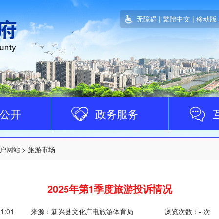
无障碍
|
繁體中文
|
移动版
公开
政务服务
户网站
>
旅游市场
2025年第1季度旅游投诉情况
11:01
来源：新兴县文化广电旅游体育局
浏览次数：
-
次