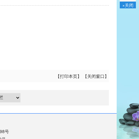
×关闭
【
打印本页
】 【
关闭窗口
】
698号