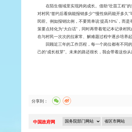
在陌生领域里实现跨岗成长。借助“壮苗工程”
对村民“签约后看病能报销多少”“慢性病药能开多久
民听。例如报销比例，不要简单说‘提高10%’，而
策要点转化为“大白话”，同时再带着笔记本记录村
在与村民一次次的拉家常、解难题过程中逐步培养
回顾近三年的工作历程，每一个岗位都有不同
己的“成长枝芽”。未来的路还很长，我会带着这份
分享到：
中国政府网