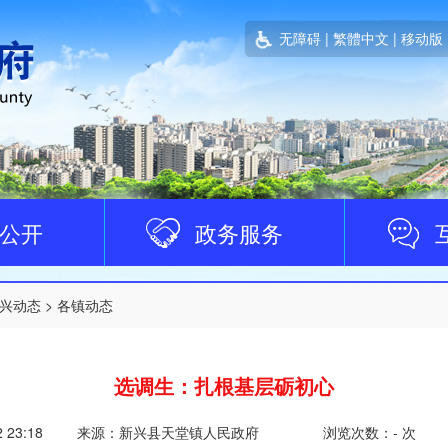
无障碍
|
繁體中文
|
移动版
公开
政务服务
兴动态
>
各镇动态
选调生：扎根基层砺初心
2 23:18
来源：新兴县天堂镇人民政府
浏览次数：
-
次