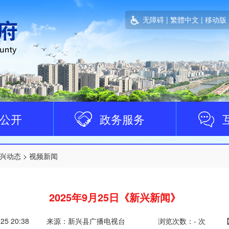
无障碍
|
繁體中文
|
移动版
公开
政务服务
兴动态
>
视频新闻
2025年9月25日《新兴新闻》
-25 20:38
来源：新兴县广播电视台
浏览次数：
-
次