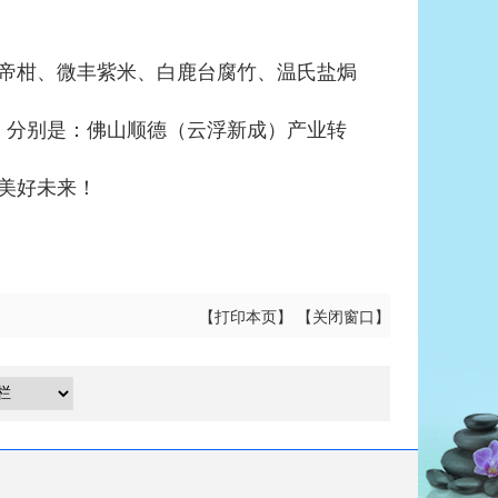
帝柑、微丰紫米、白鹿台腐竹、温氏盐焗
，分别是：佛山顺德（云浮新成）产业转
美好未来！
【
打印本页
】 【
关闭窗口
】