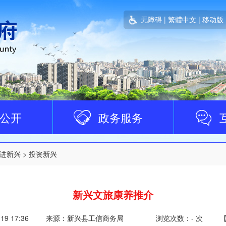
无障碍
|
繁體中文
|
移动版
公开
政务服务
进新兴
>
投资新兴
新兴文旅康养推介
-19 17:36
来源：新兴县工信商务局
浏览次数：
-
次