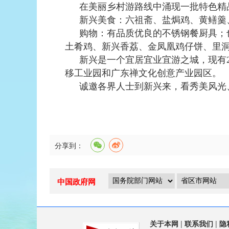
在美丽乡村游路线中涌现一批特色精
新兴美食：六祖斋、盐焗鸡、黄鳝羹
购物：有品质优良的不锈钢餐厨具；
土肴鸡、新兴香荔、金凤凰鸡仔饼、里
新兴是一个宜居宜业宜游之城，现有
移工业园和广东禅文化创意产业园区。
诚邀各界人士到新兴来，看秀美风光
分享到：
中国政府网
关于本网
|
联系我们
|
隐