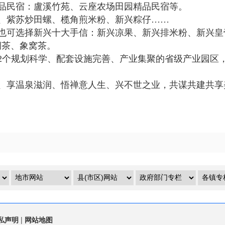
品民宿：盧溪竹苑、云座农场田园精品民宿等。
、紫苏炒田螺、榄角煎米粉、新兴粽仔……
也可选择新兴十大手信：新兴凉果、新兴排米粉、新兴皇
洞茶、象窝茶。
2个规划科学、配套设施完善、产业集聚的省级产业园区
、享温泉滋润、悟禅意人生、兴不世之业，共谋共建共享
私声明
|
网站地图