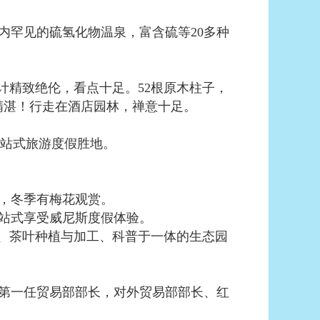
内罕见的硫氢化物温泉，富含硫等20多种
计精致绝伦，看点十足。52根原木柱子，
精湛！行走在酒店园林，禅意十足。
一站式旅游度假胜地。
，冬季有梅花观赏。
一站式享受威尼斯度假体验。
身、茶叶种植与加工、科普于一体的生态园
第一任贸易部部长，对外贸易部部长、红