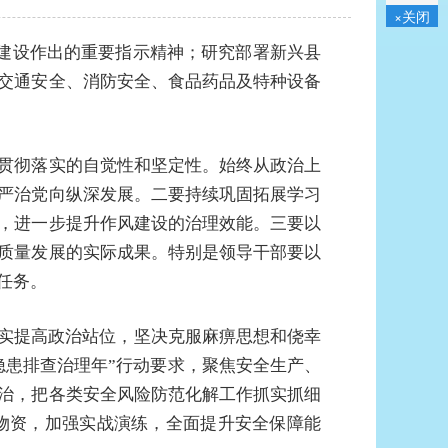
×关闭
风建设作出的重要指示精神；研究部署新兴县
交通安全、消防安全、食品药品及特种设备
贯彻落实的自觉性和坚定性。始终从政治上
严治党向纵深发展。二要持续巩固拓展学习
，进一步提升作风建设的治理效能。三要以
质量发展的实际成果。特别是领导干部要以
任务。
切实提高政治站位，坚决克服麻痹思想和侥幸
隐患排查治理年”行动要求，聚焦安全生产、
治，把各类安全风险防范化解工作抓实抓细
物资，加强实战演练，全面提升安全保障能