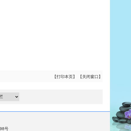
【
打印本页
】 【
关闭窗口
】
698号