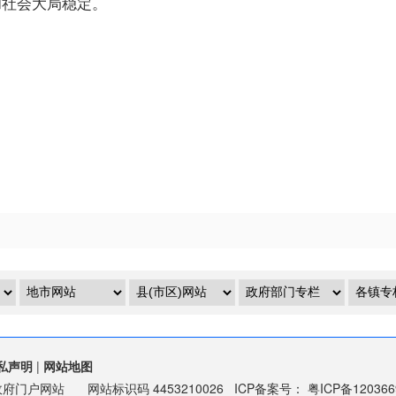
和社会大局稳定。
私声明
|
网站地图
政府门户网站
网站标识码
4453210026
ICP备案号：
粤ICP备12036