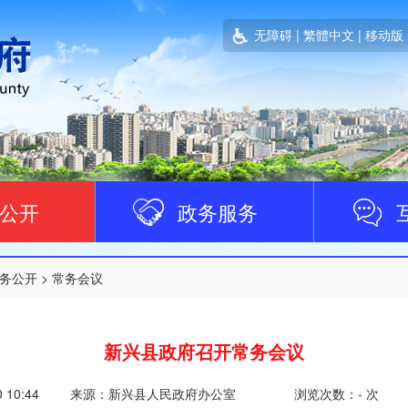
无障碍
|
繁體中文
|
移动版
公开
政务服务
务公开
>
常务会议
新兴县政府召开常务会议
0 10:44
来源：新兴县人民政府办公室
浏览次数：
-
次