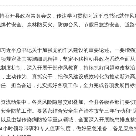
主持召开县政府常务会议，传达学习贯彻习近平总书记就作
花爆竹安全、森林防灭火、防御台风、节假日旅游安全、道路
彻习近平总书记关于加强党的作风建设的重要论述。一要增强
八项规定及其实施细则精神，坚定不移推动县政府系统全面从
化制度机制，深入开展干部作风教育，持续抓好问题整改整治
当，主动作为、真抓实干，把作风建设成效转化为推动新兴高
责任、担当奋进，扎实抓好各项工作，全力完成各项发展目标
物资流动集中，各类风险隐患交织叠加。全县各级各部门要
好安全防范工作。要紧密结合安全生产治本攻坚三年行动和“
，以及虫媒传染病防控等重点领域，全面深入开展隐患排查整
24小时领导带班和专人值班制度，做好应急准备，备足应急