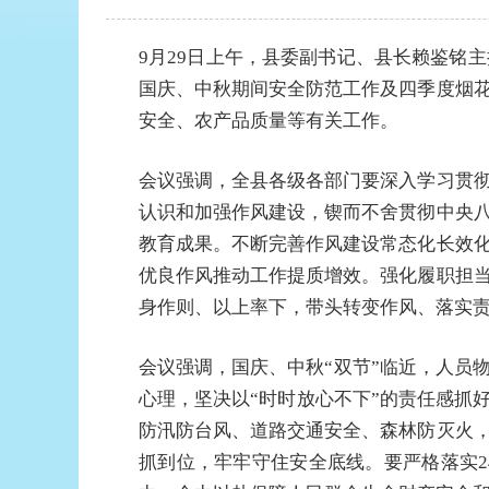
9月29日上午，县委副书记、县长赖鉴铭
国庆、中秋期间安全防范工作及四季度烟
安全、农产品质量等有关工作。
会议强调，全县各级各部门要深入学习贯
认识和加强作风建设，锲而不舍贯彻中央
教育成果。不断完善作风建设常态化长效
优良作风推动工作提质增效。强化履职担
身作则、以上率下，带头转变作风、落实
会议强调，国庆、中秋“双节”临近，人员
心理，坚决以“时时放心不下”的责任感抓
防汛防台风、道路交通安全、森林防灭火
抓到位，牢牢守住安全底线。要严格落实