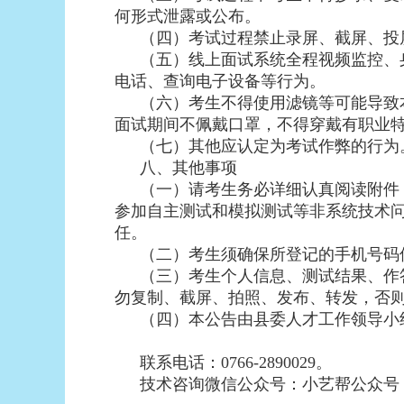
何形式泄露或公布。
（四）考试过程禁止录屏、截屏、投
（五）线上面试系统全程视频监控、
电话、查询电子设备等行为。
（六）考生不得使用滤镜等可能导致
面试期间不佩戴口罩，不得穿戴有职业
（七）其他应认定为考试作弊的行为
八、其他事项
（一）请考生务必详细认真阅读附件
参加自主测试和模拟测试等非系统技术
任。
（二）考生须确保所登记的手机号码
（三）考生个人信息、测试结果、作
勿复制、截屏、拍照、发布、转发，否
（四）本公告由县委人才工作领导小
联系电话：0766-2890029。
技术咨询微信公众号：小艺帮公众号，技