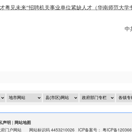
聚英才粤见未来”招聘机关事业单位紧缺人才（华南师范大学专
中
私声明
|
网站地图
政府门户网站
网站标识码
4453210026
ICP备案号：
粤ICP备12036