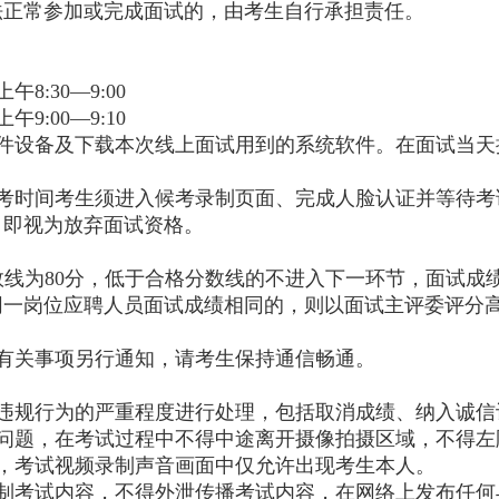
法正常参加或完成面试的，由考生自行承担责任。
8:30—9:00
9:00—9:10
件设备及下载本次线上面试用到的系统软件。在面试当天
考时间考生须进入候考录制页面、完成人脸认证并等待考
，即视为放弃面试资格。
分数线为80分，低于合格分数线的不进入下一环节，面试
同一岗位应聘人员面试成绩相同的，则以面试主评委评分
有关事项另行通知，请考生保持通信畅通。
违规行为的严重程度进行处理，包括取消成绩、纳入诚信
问题，在考试过程中不得中途离开摄像拍摄区域，不得左
，考试视频录制声音画面中仅允许出现考生本人。
制考试内容，不得外泄传播考试内容，在网络上发布任何