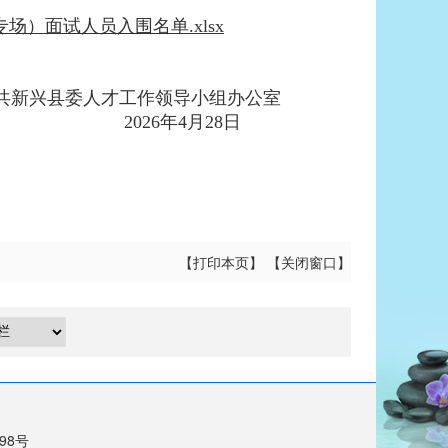
场）面试人员入围名单.xlsx
共新兴县委人才工作领导小组办公室
2026年4月28日
【
打印本页
】 【
关闭窗口
】
698号