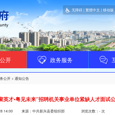
无障碍
|
繁體中文
|
移动版
公开
政务服务
务公开
>
通知公告
“粤聚英才•粤见未来”招聘机关事业单位紧缺人才面试
28 14:00
来源：中共新兴县委组织部
浏览次数：
-
次