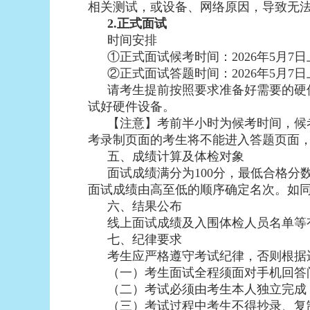
相关测试，或设备、网络原因，导致无
2.正式面试
时间安排
①正式面试候考时间：2026年5月7日上午
②正式面试答题时间：2026年5月7日上午
请考生提前按照要求准备好需要的硬
试好硬件设备。
【注意】考前半小时为候考时间，候
考录制页面的考生将不能进入答题页面
五、成绩计算及体检对象
面试成绩满分为100分，最低合格
面试成绩由高至低的顺序确定名次。如
六、结果公布
线上面试成绩及入围体检人员名单等
七、纪律要求
考生应严格遵守考试纪律，否则根据
（一）考生面试全程须面对手机回答
（二）考试必须由考生本人独立完成
（三）考试过程中考生不得抄录、复