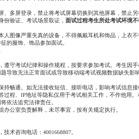
屏、多屏登录，禁止将考试屏幕切换到其他屏幕，禁止另
身份验证、考试场景取证，
面试过程考生所处考试环境不
本人图像严重失真的设备，不得佩戴耳机和饰品，上衣不
特征的服饰、饰品参加面试。
。
，遵守考试纪律和操作规程，按要求参加考试。考生因手
问题导致无法正常面试或导致移动端考试视频数据缺失影
保持畅通。如无法接收短信、接听电话，影响考试信息接
答过程、IP地址等隐私仅用于考试相关工作，不作他用
则将依法追究法律责任。
组办公室负责解释，未尽事宜，按有关规定执行。
术咨询电话：4001668807。