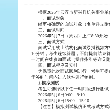
根据2026年云浮市新兴县机关事业
一、面试对象
经审核确定的面试对象（名单详见附
二、面试时间
2026年5月7日（周四）上午8:30
三、面试方式
面试采用线上结构化面试录播视频方
10分钟，考生连续答题，不能提前结束
一时间在线参加面试（操作指引等详见附
四、面试程序及安排
为保障此次面试顺利进行，考生可提
于签到时间内进入软件进行签到。
1.模拟测试
考生可选择以下任一时间段进行测试
2026年5月6日9:00—9:10
2026年5月6日15:00—15:10
【注意】模拟测试模仿正式考试方式