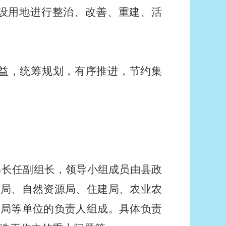
设用地进行整治、改善、重建、活
权益，统筹规划，有序推进，节约集
县长任副组长，领导小组成员由县政
社
局
、
自然资源局
、
住建局
、农业
农
分局
等单位的负责人组成。具体负责