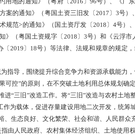
约用地的通知》（粤府〔2016〕96号）、《
方案
的通知》（粤国土资三旧发〔2017〕3号）
术规范>的通知
》
（国土资厅发〔2018〕4号
知》（粤国土资规字〔2018〕3号）
和《云浮市
2019〕18号）
等法律、法规和规章的规定，
观为指导，围绕提升综合竞争力和资源承载能力，
果可控”的原则，在不突破土地利用总体规划确
推进“三旧”改造工作。将“三旧”改造与农村土地
造工作为载体，促进存量建设用地二次开发，统筹
裕、生态良好、文化繁荣、社会和谐、人民群众
是指由人民政府、农村集体经济组织、土地使用