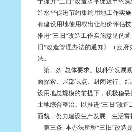
于提升“三旧”改造水平促进节约集
造水平促进节约集约用地工作实施
有建设用地使用权出让地价评估技
推进“三旧”改造工作实施意
见的通
旧”改造管理办法的通知》（云府办〔
法。
第二条
总体要求。以科学发展
面探索、局部试点、封闭运行、结
设用地总规模的前提下，积极稳妥
土地综合整治。以推进“三旧”改
面貌，努力建设生产发展、生活富
第
三条
本办法所称“三旧”改造