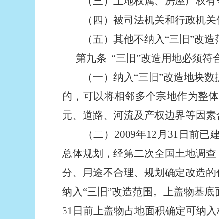
（三）土地权属、房屋产权有
（四）被司法机关和行政机关依
（五）其他不纳入“三旧”改造
第九条
“三旧”改造用
地
必须
符
（一）纳入“三旧”改造地块数据
的，可以将相邻多个宗地作为整体
元、道路、河流及产权边界等因素
（二）2009年12月31日前
总体规划，经第二次全国土地调查
分、用途不合理、规划确定改造的
纳入“三旧”改造范围。上盖物基底
31日前上盖物占地面积确定可纳