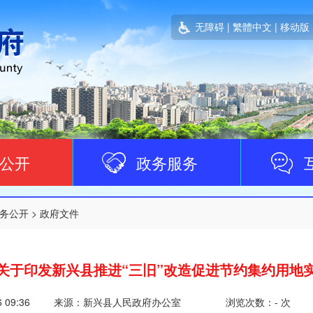
无障碍
|
繁體中文
|
移动版
公开
政务服务
务公开
>
政府文件
关于印发新兴县推进“三旧”改造促进节约集约用地
6 09:36
来源：新兴县人民政府办公室
浏览次数：
-
次