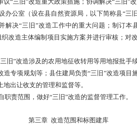
审议“三旧”改造重大政策措施；协调解决“三旧”
下设办公室（设在县
自然
资源局
，以下简称县“三旧
并解决“三旧”改造工作中的重大问题；制订本县
组织改造主体编制项目实施方案并进行审核；对
“三旧”改造涉及的农用地征收转用等用地报批手
”改造专项规划等；
县住建局
负责“三旧”改造项目
目土地出让收支的管理和监督等。
职责范围，做好“三旧”改造的监督管理工作。
第三章
改造范围和标图建库