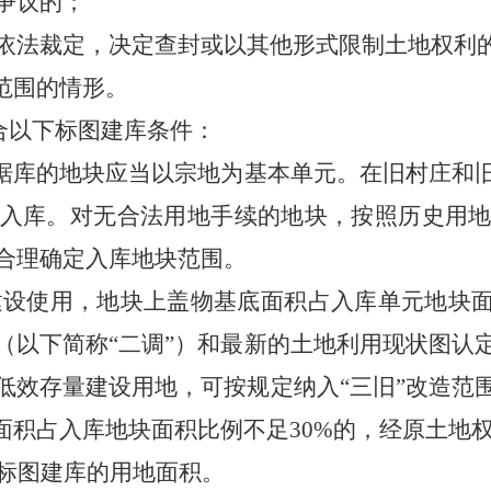
争议的；
法裁定，决定查封或以其他形式限制土地权利
范围的情形。
合以下标图建库条件：
库的地块应当以宗地为基本单元。在旧村庄和
入库。对无合法用地手续的地块，按照历史用
合理确定入库地块范围。
已建设使用，地块上盖物基底面积占入库单元地块面
（以下简称“二调”）和最新的土地利用现状图认
低效存量建设用地，可按规定纳入“三旧”改造范
面积占入库地块面积比例不足30%的，经原土地权利
入标图建库的用地面积。