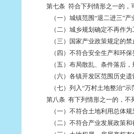
第七条
符合下列情形之一的，
（一）城镇范围“退二进三”产
（二）城乡规划确定不再作为工
（三）国家产业政策规定的禁止
（四）不符合安全生产和环保
（五）布局散乱、条件落后，规
（六）各镇开发区范围历史遗
（七）列入“万村土地整治”示
第八条
有下列情形之一的，不列
（一）不符合土地利用总体规划
（二）不符合产业发展政策和