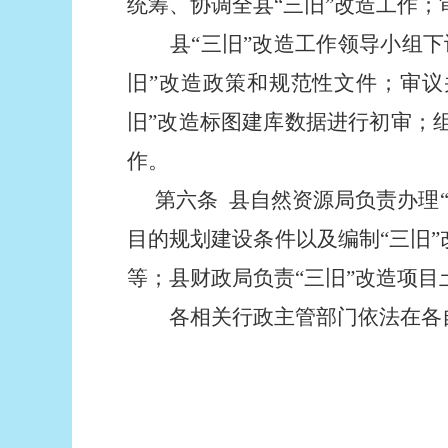
统筹、协调全县“三旧”改造工作；
县“三旧”改造工作领导小组
旧”改造政策和规范性文件；审议
旧”改造标图建库数据进行初审；
作。
第六条
县自然资源局
负责办理
目的规划建设条件以及编制“三旧
等；县财政
局
负责“三旧”改造项
各相关行政主管部门依法在各自