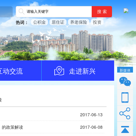
搜 索
公积金
居住证
养老保险
投资
热词：
互动交流
走进新兴
新媒体
读
2017-06-13
》的政策解读
2017-06-08