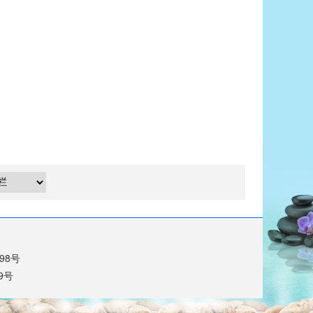
698号
9号