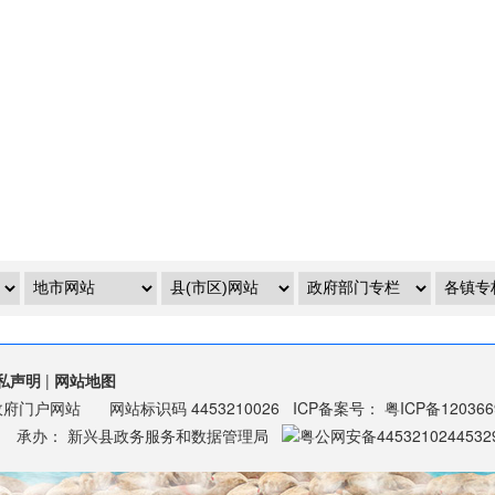
私声明
|
网站地图
政府门户网站
网站标识码
4453210026
ICP备案号：
粤ICP备12036
承办：
新兴县政务服务和数据管理局
粤公网安备4453210244532