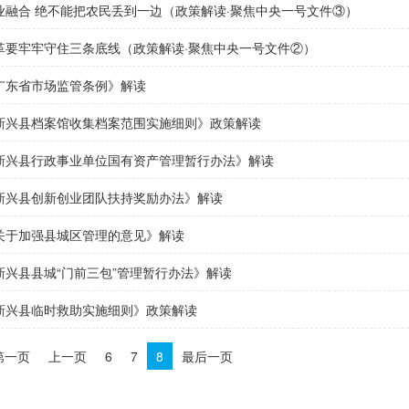
业融合 绝不能把农民丢到一边（政策解读·聚焦中央一号文件③）
革要牢牢守住三条底线（政策解读·聚焦中央一号文件②）
广东省市场监管条例》解读
新兴县档案馆收集档案范围实施细则》政策解读
新兴县行政事业单位国有资产管理暂行办法》解读
新兴县创新创业团队扶持奖励办法》解读
关于加强县城区管理的意见》解读
新兴县县城“门前三包”管理暂行办法》解读
新兴县临时救助实施细则》政策解读
第一页
上一页
6
7
8
最后一页