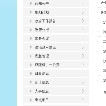
产
通知公告
规划计划
改
政府工作报告
《
政府公报
《
常务会议
《
法治政府建设
《
应急管理
《
双随机、一公开
《
财政信息
《
统计信息
人事信息
重点项目